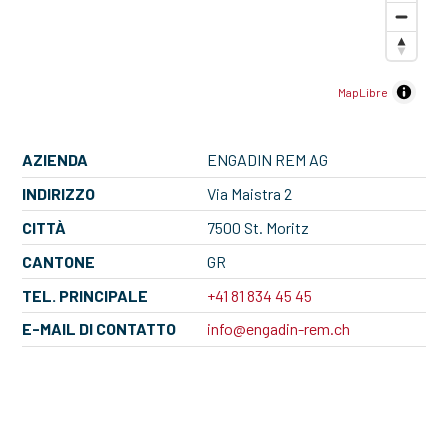
MapLibre
AZIENDA
ENGADIN REM AG
INDIRIZZO
Via Maistra 2
CITTÀ
7500 St. Moritz
CANTONE
GR
TEL. PRINCIPALE
+41 81 834 45 45
E-MAIL DI CONTATTO
info@engadin-rem.ch