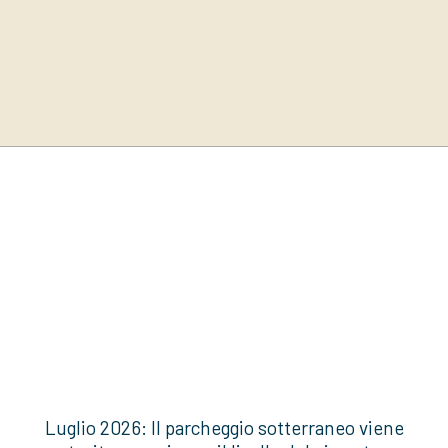
Luglio 2026: Il parcheggio sotterraneo viene