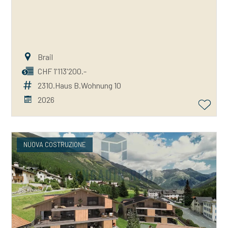
Brail
CHF 1'113'200.-
2310.Haus B.Wohnung 10
2026
NUOVA COSTRUZIONE