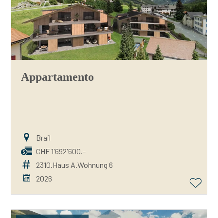
Appartamento
Brail
CHF 1'692'600.-
2310.Haus A.Wohnung 6
2026