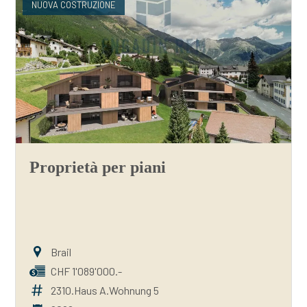
NUOVA COSTRUZIONE
Proprietà per piani
Brail
CHF 1'089'000.-
2310.Haus A.Wohnung 5