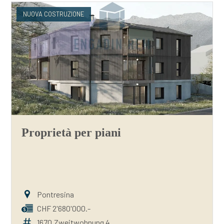
NUOVA COSTRUZIONE
Proprietà per piani
Pontresina
CHF 2'680'000.-
1670.Zweitwohnung 4