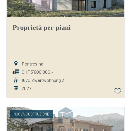
Proprietà per piani
Pontresina
CHF 3'600'000.-
1670.Zweitwohnung 2
2027
NUOVA COSTRUZIONE