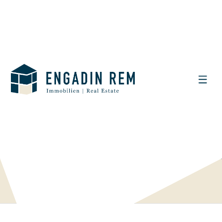
VISUALIZZARE IL FILTRO DI RICERCA