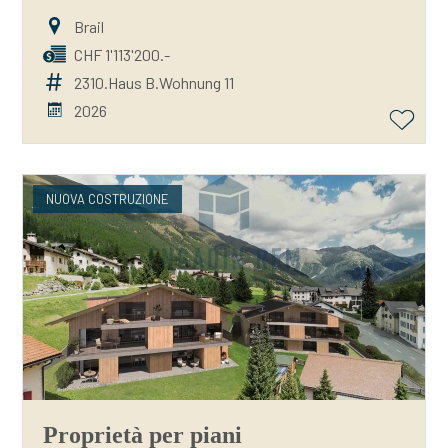
Brail
CHF 1'113'200.-
2310.Haus B.Wohnung 11
2026
NUOVA COSTRUZIONE
Proprietà per piani