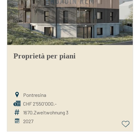
Proprietà per piani
Pontresina
CHF 2'550'000.-
1670.Zweitwohnung 3
2027