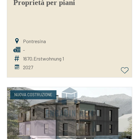
Proprietà per piani
Pontresina
-
1670.Erstwohnung 1
2027
NUOVA COSTRUZIONE