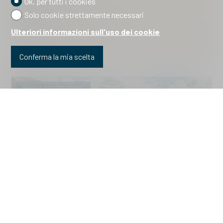
Ok, per tutti i cookies
Brail
Solo cookie strettamente necessari
CHF 1'101'100.-
2310.Haus A.Wohnung 4
Ulteriori informazioni sull'uso dei cookie
2026
Conferma la mia scelta
NUOVA COSTRUZIONE
Proprietà per piani